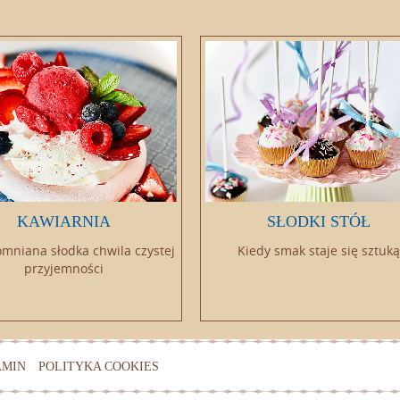
KAWIARNIA
SŁODKI STÓŁ
mniana słodka chwila czystej
Kiedy smak staje się sztuką
przyjemności
AMIN
POLITYKA COOKIES