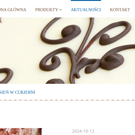
ONA GŁÓWNA
PRODUKTY
AKTUALNOŚCI
KONTAKT
SIEŃ W CUKIERNI
2024-10-12