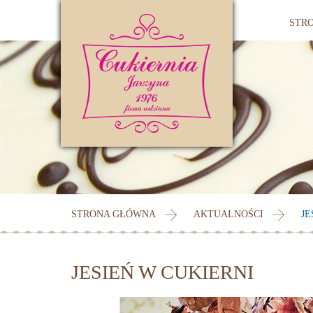
STR
STRONA GŁÓWNA
AKTUALNOŚCI
JE
JESIEŃ W CUKIERNI