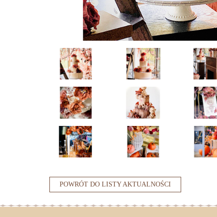
POWRÓT DO LISTY AKTUALNOŚCI