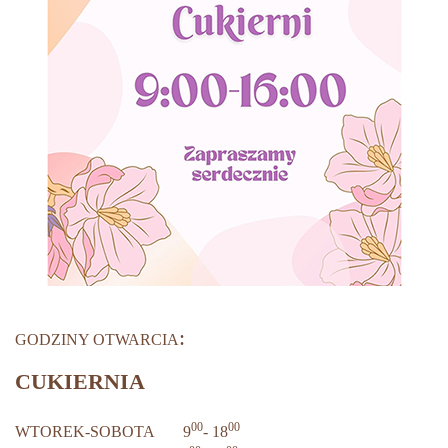
:
GODZINY OTWARCIA
CUKIERNIA
00
00
WTOREK-SOBOTA 9
- 18