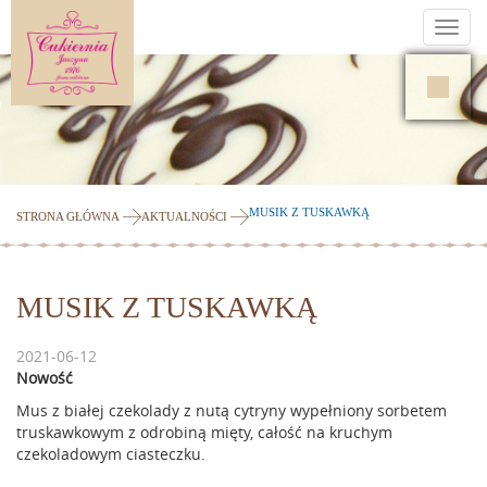
Toggl
navig
MUSIK Z TUSKAWKĄ
STRONA GŁÓWNA
AKTUALNOŚCI
MUSIK Z TUSKAWKĄ
2021-06-12
Nowość
Mus z białej czekolady z nutą cytryny wypełniony sorbetem
truskawkowym z odrobiną mięty, całość na kruchym
czekoladowym ciasteczku.