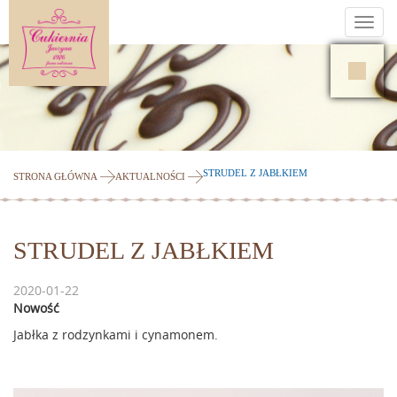
Toggl
navig
STRUDEL Z JABŁKIEM
STRONA GŁÓWNA
AKTUALNOŚCI
STRUDEL Z JABŁKIEM
2020-01-22
Nowość
Jabłka z rodzynkami i cynamonem.