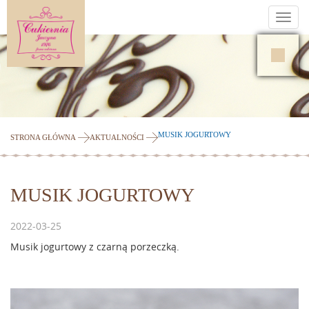
Toggl
navig
MUSIK JOGURTOWY
STRONA GŁÓWNA
AKTUALNOŚCI
MUSIK JOGURTOWY
2022-03-25
Musik jogurtowy z czarną porzeczką.