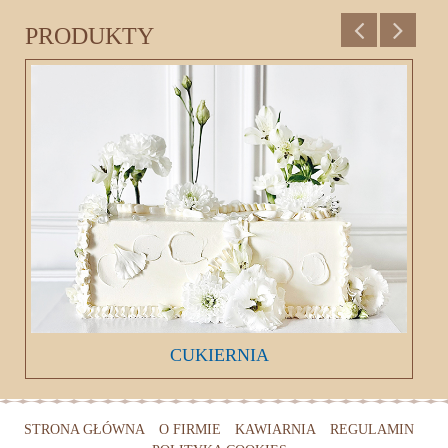
PRODUKTY
CUKIERNIA
Bogactwo smaków zamknięte w najróżniejszych
formach
STRONA GŁÓWNA
O FIRMIE
KAWIARNIA
REGULAMIN