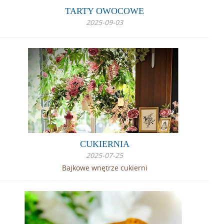
TARTY OWOCOWE
2025-09-03
CUKIERNIA
2025-07-25
Bajkowe wnętrze cukierni