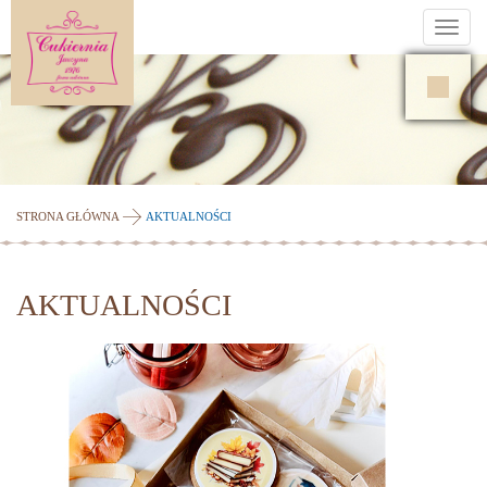
Toggl
navig
STRONA GŁÓWNA
AKTUALNOŚCI
AKTUALNOŚCI