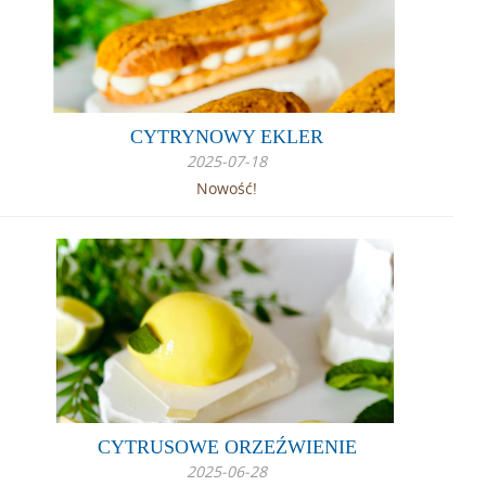
CYTRYNOWY EKLER
2025-07-18
Nowość!
CYTRUSOWE ORZEŹWIENIE
2025-06-28