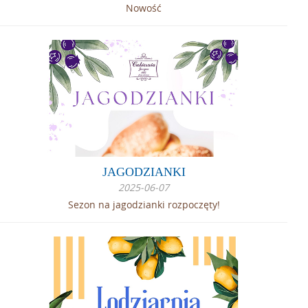
Nowość
JAGODZIANKI
2025-06-07
Sezon na jagodzianki rozpoczęty!